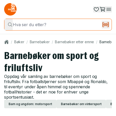
/
Bøker
/
Barnebøker
/
Barnebøker etter emne
/
Barnebøker
Barnebøker om sport og
friluftsliv
Oppdag vår samling av barnebøker om sport og
friluftsliv. Fra fotballstjerner som Mbappé og Ronaldo,
til eventyr under åpen himmel og spennende
fotballhistorier - det er noe for enhver unge
sportsentusiast.
Barn og ungdom: motorsport
Barnebøker om vintersport
Bar