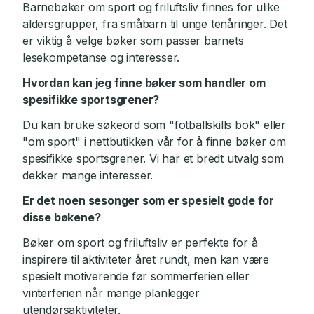
Barnebøker om sport og friluftsliv finnes for ulike
aldersgrupper, fra småbarn til unge tenåringer. Det
er viktig å velge bøker som passer barnets
lesekompetanse og interesser.
Hvordan kan jeg finne bøker som handler om
spesifikke sportsgrener?
Du kan bruke søkeord som "fotballskills bok" eller
"om sport" i nettbutikken vår for å finne bøker om
spesifikke sportsgrener. Vi har et bredt utvalg som
dekker mange interesser.
Er det noen sesonger som er spesielt gode for
disse bøkene?
Bøker om sport og friluftsliv er perfekte for å
inspirere til aktiviteter året rundt, men kan være
spesielt motiverende før sommerferien eller
vinterferien når mange planlegger
utendørsaktiviteter.