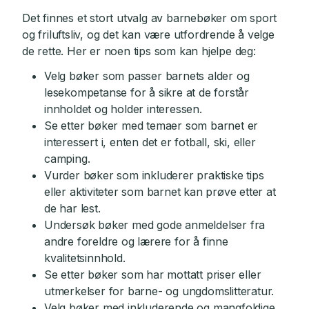
Det finnes et stort utvalg av barnebøker om sport
og friluftsliv, og det kan være utfordrende å velge
de rette. Her er noen tips som kan hjelpe deg:
Velg bøker som passer barnets alder og
lesekompetanse for å sikre at de forstår
innholdet og holder interessen.
Se etter bøker med temaer som barnet er
interessert i, enten det er fotball, ski, eller
camping.
Vurder bøker som inkluderer praktiske tips
eller aktiviteter som barnet kan prøve etter at
de har lest.
Undersøk bøker med gode anmeldelser fra
andre foreldre og lærere for å finne
kvalitetsinnhold.
Se etter bøker som har mottatt priser eller
utmerkelser for barne- og ungdomslitteratur.
Velg bøker med inkluderende og mangfoldige