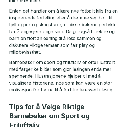
interaktiv måte.
Enten det handler om å lære nye fotballskills fra en
inspirerende fortelling eller å drømme seg bort til
fjelltopper og skogsturer, er disse bøkene perfekte
for å engasjere unge sinn. De gir også foreldre og
barn en flott anledning til å lese sammen og
diskutere viktige temaer som fair play og
miljøbevissthet.
Barnebøker om sport og friluftsliv er ofte illustrert
med fargerike bilder som gjør lesingen enda mer
spennende. Illustrasjonene hjelper til med å
visualisere historiene, noe som kan være en stor
motivasjon for barna til å forbli interessert i lesing.
Tips for å Velge Riktige
Barnebøker om Sport og
Friluftsliv