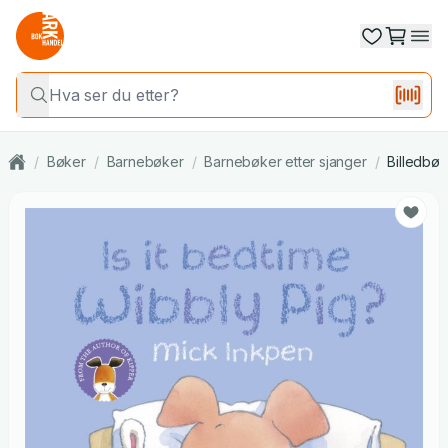
/
Bøker
/
Barnebøker
/
Barnebøker etter sjanger
/
Billedbøk