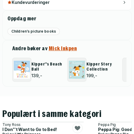
Kundevurderinger
Oppdag mer
Children’s picture books
Andre bøker av
Mick Inkpen
Kipper''s Beach
Kipper Story
Ball
Collection
139,-
199,-
Populært i samme kategori
Tony Ross
Peppa Pig
I Don''t Want to Go to Bed!
Peppa Pig: Good