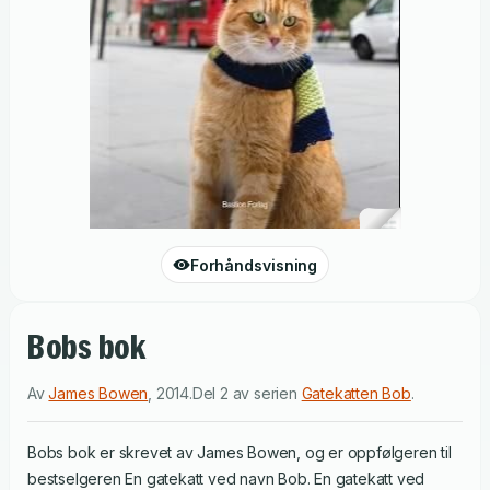
Forhåndsvisning
Bobs bok
Av
James Bowen
,
2014
.
Del 2 av serien
Gatekatten Bob
.
Bobs bok er skrevet av James Bowen, og er oppfølgeren til
bestselgeren En gatekatt ved navn Bob. En gatekatt ved