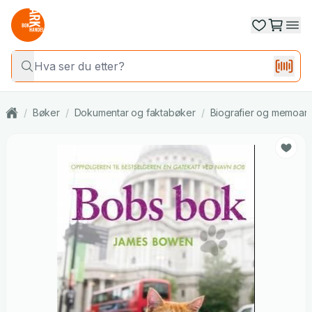
/
Bøker
/
Dokumentar og faktabøker
/
Biografier og memoar