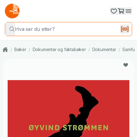
/
Bøker
/
Dokumentar og faktabøker
/
Dokumentar
/
Samfun