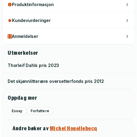
Produktinformasjon
Kundevurderinger
Anmeldelser
Utmerkelser
Thorleif Dahls pris
2023
Det skjønnlitterære oversetterfonds pris
2012
Oppdag mer
Essay
Forfattere
Andre bøker av
Michel Houellebecq