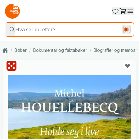
/
Bøker
/
Dokumentar og faktabøker
/
Biografier og memoar