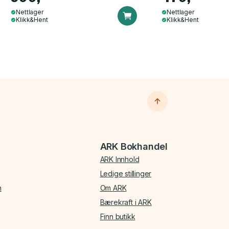
Nettlager
Nettlager
Klikk&Hent
Klikk&Hent
ARK Bokhandel
ARK Innhold
Ledige stillinger
n
Om ARK
Bærekraft i ARK
Finn butikk