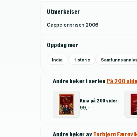
Utmerkelser
Cappelenprisen
2006
Oppdag mer
India
Historie
Samfunnsanaly
Andre bøker i serien
På 200 sid
Kina på 200 sider
99,-
Andre bøker av
Torbjørn Færøvi