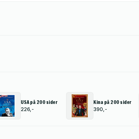
USA på 200 sider
Kina på 200 sider
226,-
390,-