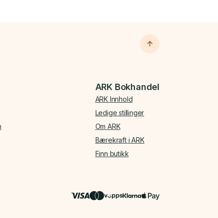
ARK Bokhandel
ARK Innhold
Ledige stillinger
n
Om ARK
Bærekraft i ARK
Finn butikk