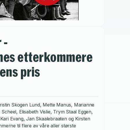
 -
nes etterkommere
ens pris
Kristin Skogen Lund, Mette Manus, Marianne
l Scheel, Elisabeth Vislie, Trym Staal Eggen,
Kari Evang, Jan Skaalebraaten og Kirsten
merne til flere av våre aller største