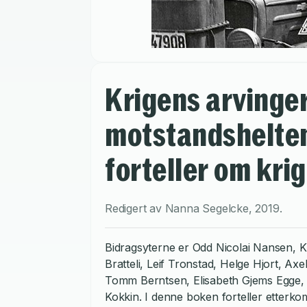
Krigens arvinger
motstandshelte
forteller om krig
Redigert av
Nanna Segelcke
,
2019
.
Bidragsyterne er Odd Nicolai Nansen, 
Bratteli, Leif Tronstad, Helge Hjort, Axe
Tomm Berntsen, Elisabeth Gjems Egge, 
Kokkin. I denne boken forteller etterkom