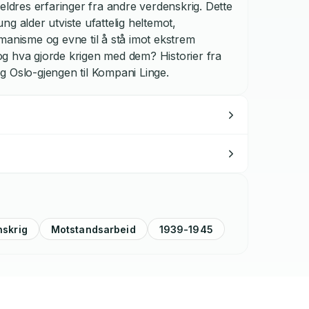
eldres erfaringer fra andre verdenskrig. Dette
g alder utviste ufattelig heltemot,
manisme og evne til å stå imot ekstrem
g hva gjorde krigen med dem? Historier fra
g Oslo-gjengen til Kompani Linge.
nskrig
Motstandsarbeid
1939-1945