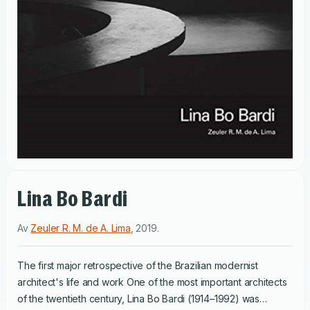
Lina Bo Bardi
Av
Zeuler R. M. de A. Lima
,
2019
.
The first major retrospective of the Brazilian modernist
architect's life and work One of the most important architects
of the twentieth century, Lina Bo Bardi (1914–1992) was