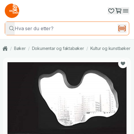
/
Bøker
/
Dokumentar og faktabøker
/
Kultur og kunstbøker