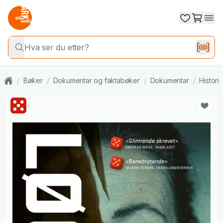
/
Bøker
/
Dokumentar og faktabøker
/
Dokumentar
/
Histori