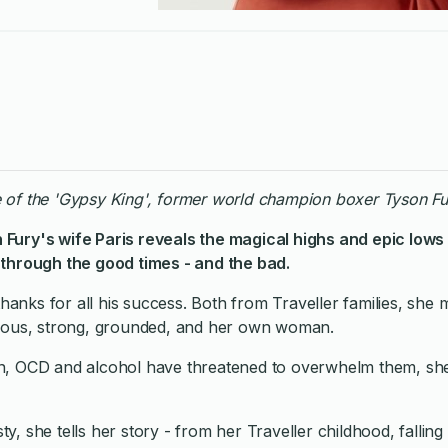
e of the 'Gypsy King', former world champion boxer Tyson Fu
Fury's wife Paris reveals the magical highs and epic lows
 through the good times - and the bad.
hanks for all his success. Both from Traveller families, she m
orous, strong, grounded, and her own woman.
n, OCD and alcohol have threatened to overwhelm them, she 
, she tells her story - from her Traveller childhood, fallin