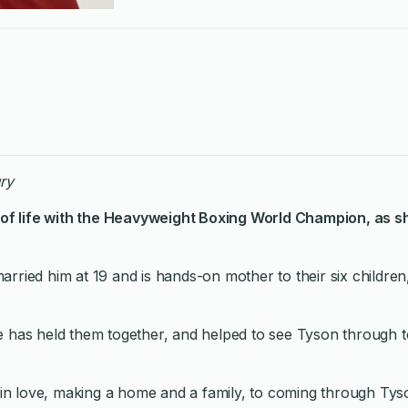
ry
 of life with the Heavyweight Boxing World Champion, as s
arried him at 19 and is hands-on mother to their six children,
has held them together, and helped to see Tyson through to
g in love, making a home and a family, to coming through Tys