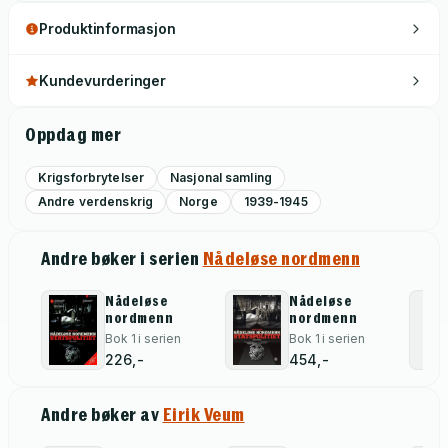
Produktinformasjon
Kundevurderinger
Oppdag mer
Krigsforbrytelser
Nasjonal samling
Andre verdenskrig
Norge
1939-1945
Andre bøker i serien
Nådeløse nordmenn
Nådeløse
Nådeløse
nordmenn
nordmenn
Bok 1 i serien
Bok 1 i serien
226,-
454,-
Andre bøker av
Eirik Veum