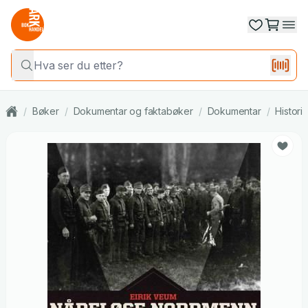
/
Bøker
/
Dokumentar og faktabøker
/
Dokumentar
/
Histori