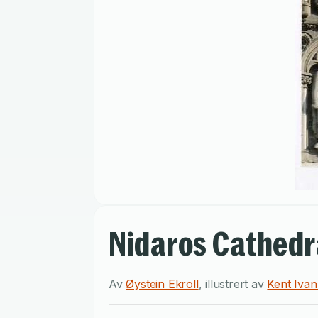
Nidaros Cathedr
Av
Øystein Ekroll
,
illustrert av
Kent Iva