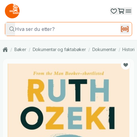
/
Bøker
/
Dokumentar og faktabøker
/
Dokumentar
/
Histori