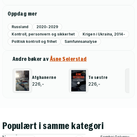
Oppdag mer
Russland
2020-2029
Kontroll, personvern og sikkerhet
Krigen i Ukraina, 2014-
Politisk kontroll og frihet
Samfunnsanalyse
Andre bøker av
Åsne Seierstad
Afghanerne
To søstre
226,-
226,-
Populært i samme kategori
Michail Šiškin
Serghei Golunov