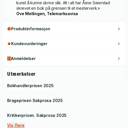
kunst å kunne skrive slik. Alt i alt har Åsne Seierstad
skrevet en bok på grensen til et mesterverk.»
Ove Mellingen, Telemarksavisa
Produktinformasjon
Kundevurderinger
Anmeldelser
Utmerkelser
Bokhandlerprisen
2025
Brageprisen Sakprosa
2025
Kritikerprisen. Sakprosa
2025
Vis flere