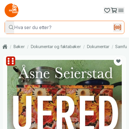
/
Bøker
/
Dokumentar og faktabøker
/
Dokumentar
/
Samfun