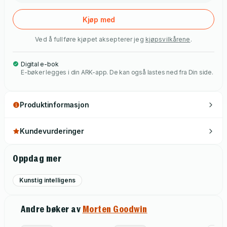
Kjøp med
Ved å fullføre kjøpet aksepterer jeg
kjøpsvilkårene
.
Digital e-bok
E-bøker legges i din ARK-app. De kan også lastes ned fra Din side.
Produktinformasjon
Kundevurderinger
Oppdag mer
Kunstig intelligens
Andre bøker av
Morten Goodwin