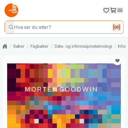
/
Bøker
/
Fagbøker
/
Data- og informasjonsteknologi
/
Infor