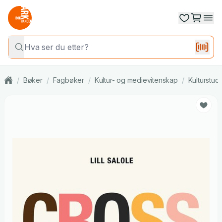
/
Bøker
/
Fagbøker
/
Kultur- og medievitenskap
/
Kulturstudi