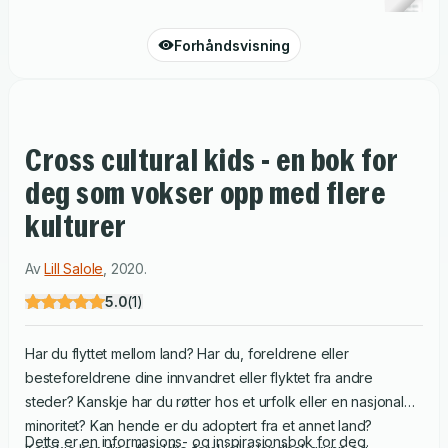
Forhåndsvisning
Cross cultural kids - en bok for
deg som vokser opp med flere
kulturer
Av
Lill Salole
,
2020
.
5.0
(
1
)
Har du flyttet mellom land? Har du, foreldrene eller
besteforeldrene dine innvandret eller flyktet fra andre
steder? Kanskje har du røtter hos et urfolk eller en nasjonal
minoritet? Kan hende er du adoptert fra et annet land?
Dette er en informasjons- og inspirasjonsbok for deg.