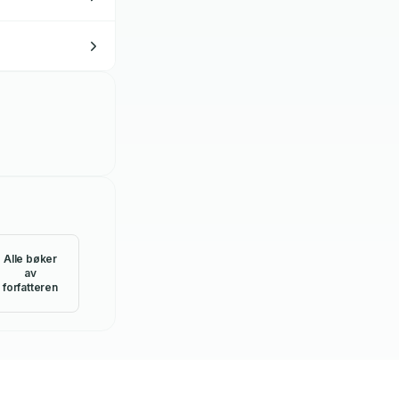
Alle bøker
av
forfatteren