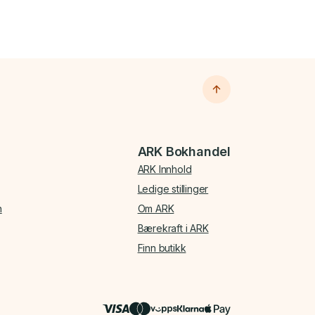
ARK Bokhandel
ARK Innhold
Ledige stillinger
n
Om ARK
Bærekraft i ARK
Finn butikk