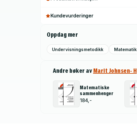
Kundevurderinger
Oppdag mer
Undervisningsmetodikk
Matematik
Andre bøker av
Marit Johnsen- 
Matematiske
sammenhenger
184,-