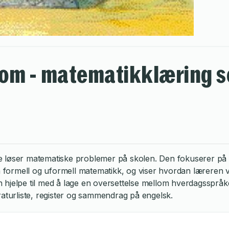
rom - matematikklæring 
e løser matematiske problemer på skolen. Den fokuserer på 
formell og uformell matematikk, og viser hvordan læreren 
 hjelpe til med å lage en oversettelse mellom hverdagsspråk
raturliste, register og sammendrag på engelsk.