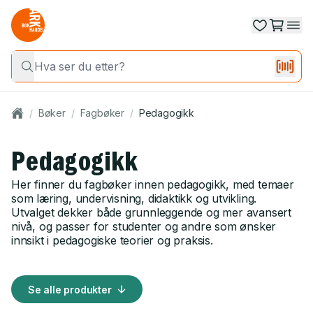
/
Bøker
/
Fagbøker
/
Pedagogikk
Pedagogikk
Her finner du fagbøker innen pedagogikk, med temaer
som læring, undervisning, didaktikk og utvikling.
Utvalget dekker både grunnleggende og mer avansert
nivå, og passer for studenter og andre som ønsker
innsikt i pedagogiske teorier og praksis.
Se alle produkter
Se alle produkter