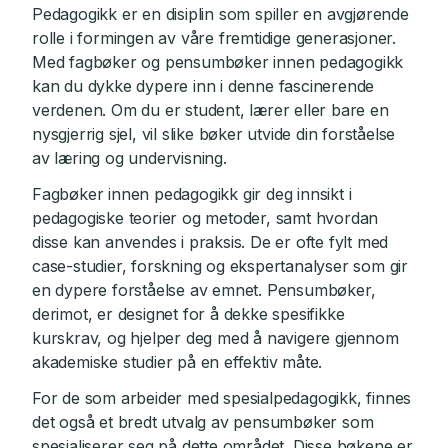
Pedagogikk er en disiplin som spiller en avgjørende
rolle i formingen av våre fremtidige generasjoner.
Med fagbøker og pensumbøker innen pedagogikk
kan du dykke dypere inn i denne fascinerende
verdenen. Om du er student, lærer eller bare en
nysgjerrig sjel, vil slike bøker utvide din forståelse
av læring og undervisning.
Fagbøker innen pedagogikk gir deg innsikt i
pedagogiske teorier og metoder, samt hvordan
disse kan anvendes i praksis. De er ofte fylt med
case-studier, forskning og ekspertanalyser som gir
en dypere forståelse av emnet. Pensumbøker,
derimot, er designet for å dekke spesifikke
kurskrav, og hjelper deg med å navigere gjennom
akademiske studier på en effektiv måte.
For de som arbeider med spesialpedagogikk, finnes
det også et bredt utvalg av pensumbøker som
spesialiserer seg på dette området. Disse bøkene er