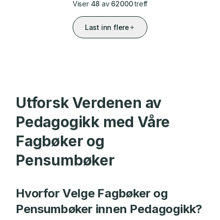
Viser
48
av
62000
treff
Last inn flere
Utforsk Verdenen av
Pedagogikk med Våre
Fagbøker og
Pensumbøker
Hvorfor Velge Fagbøker og
Pensumbøker innen Pedagogikk?