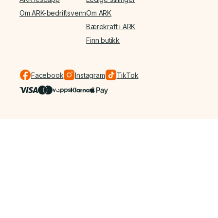
Om ARK-bedriftsvenn
Om ARK
Bærekraft i ARK
Finn butikk
Facebook
Instagram
TikTok