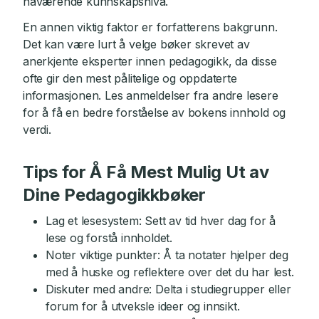
nåværende kunnskapsnivå.
En annen viktig faktor er forfatterens bakgrunn.
Det kan være lurt å velge bøker skrevet av
anerkjente eksperter innen pedagogikk, da disse
ofte gir den mest pålitelige og oppdaterte
informasjonen. Les anmeldelser fra andre lesere
for å få en bedre forståelse av bokens innhold og
verdi.
Tips for Å Få Mest Mulig Ut av
Dine Pedagogikkbøker
Lag et lesesystem: Sett av tid hver dag for å
lese og forstå innholdet.
Noter viktige punkter: Å ta notater hjelper deg
med å huske og reflektere over det du har lest.
Diskuter med andre: Delta i studiegrupper eller
forum for å utveksle ideer og innsikt.