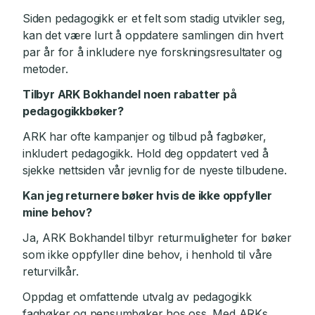
Siden pedagogikk er et felt som stadig utvikler seg,
kan det være lurt å oppdatere samlingen din hvert
par år for å inkludere nye forskningsresultater og
metoder.
Tilbyr ARK Bokhandel noen rabatter på
pedagogikkbøker?
ARK har ofte kampanjer og tilbud på fagbøker,
inkludert pedagogikk. Hold deg oppdatert ved å
sjekke nettsiden vår jevnlig for de nyeste tilbudene.
Kan jeg returnere bøker hvis de ikke oppfyller
mine behov?
Ja, ARK Bokhandel tilbyr returmuligheter for bøker
som ikke oppfyller dine behov, i henhold til våre
returvilkår.
Oppdag et omfattende utvalg av pedagogikk
fagbøker og pensumbøker hos oss. Med ARKs