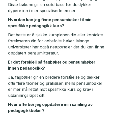
Disse bøkene gir en solid base før du dykker
dypere inn i mer spesialiserte emner.
Hvordan kan jeg finne pensumbøker til min
spesifikke pedagogikk-kurs?
Det beste er å sjekke kursplanen din eller kontakte
foreleseren din for anbefalte bøker. Mange
universiteter har også nettportaler der du kan finne
oppdatert pensumlitteratur.
Er det forskjell på fagbøker og pensumbøker
innen pedagogikk?
Ja, fagbøker gir en bredere forståelse og dekker
ofte flere teorier og praksiser, mens pensumbøker
er mer målrettet mot spesifikke kurs og krav i
utdanningsløpet ditt.
Hvor ofte bør jeg oppdatere min samling av
pedagogikkbøker?