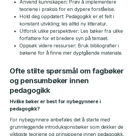
Anvend kunnskapen: Prøv å implementere
teoriene i praksis for en dypere forståelse.
Hold deg oppdatert: Pedagogikk er et felt i
konstant utvikling; les alltid ny litteratur.
Utforsk ulike perspektiver: Les bøker fra ulike
forfattere for et bredere syn på temaet.
Oppsøk videre ressurser: Bruk bibliografier i
bøkene for å finne mer dyptgående materiale.
Ofte stilte spørsmål om fagbøker
og pensumbøker innen
pedagogikk
Hvilke bøker er best for nybegynnere i
pedagogikk?
For nybegynnere anbefales det å starte med
grunnleggende introduksjonsbøker som dekker de
viktigste teoriene og prinsippene innen pedagogikk.