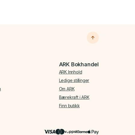
ARK Bokhandel
ARK Innhold
Ledige stillinger
n
Om ARK
Bærekraft i ARK
Finn butikk