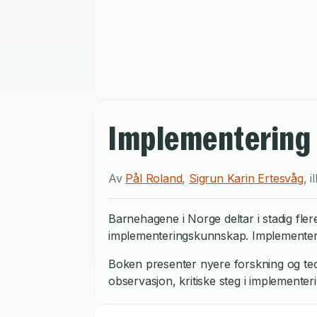
Implementering 
Av
Pål Roland
,
Sigrun Karin Ertesvåg
,
i
Barnehagene i Norge deltar i stadig fle
implementeringskunnskap. Implementering
Boken presenter nyere forskning og teori
observasjon, kritiske steg i implemente