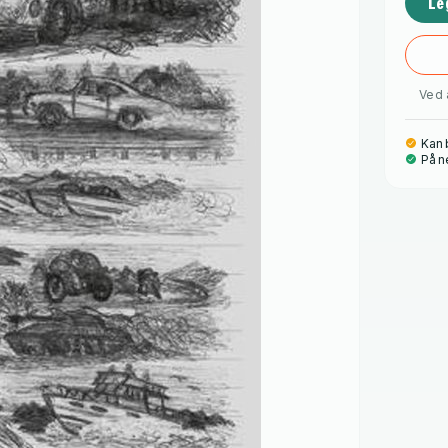
Le
Ved 
Kan b
På n