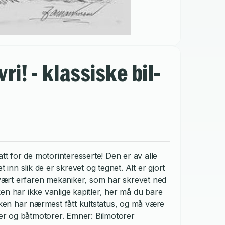
vri! - klassiske bil-
 for de motorinteresserte! Den er av alle
 inn slik de er skrevet og tegnet. Alt er gjort
ært erfaren mekaniker, som har skrevet ned
en har ikke vanlige kapitler, her må du bare
Boken har nærmest fått kultstatus, og må være
r og båtmotorer. Emner: Bilmotorer