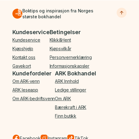
Boktips og inspirasjon fra Norges
største bokhandel
Bunnmeny
Kundeservice
Betingelser
Kundeservice
Klikk&Hent
Kjøpshjelp
Kjøpsvilkår
Kontakt oss
Personvernerklæring
Gavekort
Informasjonskapsler
Kundefordeler
ARK Bokhandel
Om ARK-venn
ARK Innhold
ARK leseapp
Ledige stillinger
Om ARK-bedriftsvenn
Om ARK
Bærekraft i ARK
Finn butikk
Facebook
Instagram
TikTok