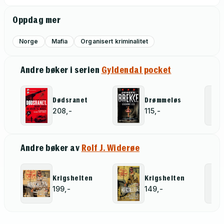
Oppdag mer
Norge
Mafia
Organisert kriminalitet
Andre bøker i serien
Gyldendal pocket
Dødsranet
Drømmeløs
208,-
115,-
Andre bøker av
Rolf J. Widerøe
Krigshelten
Krigshelten
199,-
149,-