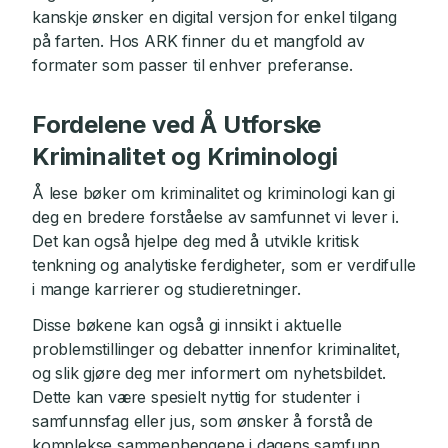
kanskje ønsker en digital versjon for enkel tilgang
på farten. Hos ARK finner du et mangfold av
formater som passer til enhver preferanse.
Fordelene ved Å Utforske
Kriminalitet og Kriminologi
Å lese bøker om kriminalitet og kriminologi kan gi
deg en bredere forståelse av samfunnet vi lever i.
Det kan også hjelpe deg med å utvikle kritisk
tenkning og analytiske ferdigheter, som er verdifulle
i mange karrierer og studieretninger.
Disse bøkene kan også gi innsikt i aktuelle
problemstillinger og debatter innenfor kriminalitet,
og slik gjøre deg mer informert om nyhetsbildet.
Dette kan være spesielt nyttig for studenter i
samfunnsfag eller jus, som ønsker å forstå de
komplekse sammenhengene i dagens samfunn.