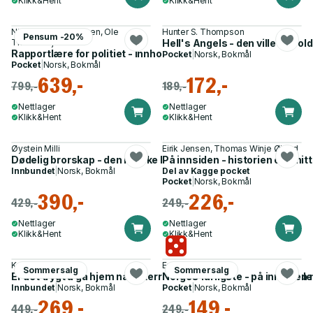
Klikk&Hent
Klikk&Hent
Nils Petter Michaelsen, Ole
Hunter S. Thompson
Pensum -20%
Thomas Bjerknes
Hell's Angels - den ville og 
Rapportlære for politiet - innhold, regler og metodikk
Pocket
|
Norsk, Bokmål
Pocket
|
Norsk, Bokmål
639,-
172,-
799,-
189,-
Nettlager
Nettlager
Klikk&Hent
Klikk&Hent
Øystein Milli
Eirik Jensen, Thomas Winje Øijord
Dødelig brorskap - den norske MC-krigen
På innsiden - historien om mitt p
Innbundet
|
Norsk, Bokmål
Del av
Kagge pocket
Pocket
|
Norsk, Bokmål
390,-
226,-
429,-
249,-
Nettlager
Nettlager
Klikk&Hent
Klikk&Hent
Kristine Meek
Erlend Frafjord
Sommersalg
Sommersalg
Er det trygt å gå hjem nå? - terroren i Oslo 25. juni 2022 og tid
Norges farligste - på innside
Innbundet
|
Norsk, Bokmål
Pocket
|
Norsk, Bokmål
269,-
149,-
449,-
249,-