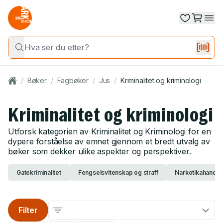
/
Bøker
/
Fagbøker
/
Jus
/
Kriminalitet og kriminologi
Kriminalitet og kriminologi
Utforsk kategorien av Kriminalitet og Kriminologi for en
dypere forståelse av emnet gjennom et bredt utvalg av
bøker som dekker ulike aspekter og perspektiver.
Gatekriminalitet
Fengselsvitenskap og straff
Narkotikahandel
Filter