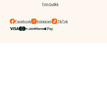
Finn butikk
Facebook
Instagram
TikTok