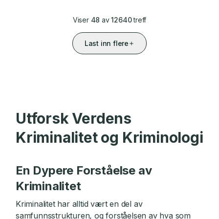
Viser
48
av
12640
treff
Last inn flere
Utforsk Verdens
Kriminalitet og Kriminologi
En Dypere Forståelse av
Kriminalitet
Kriminalitet har alltid vært en del av
samfunnsstrukturen, og forståelsen av hva som