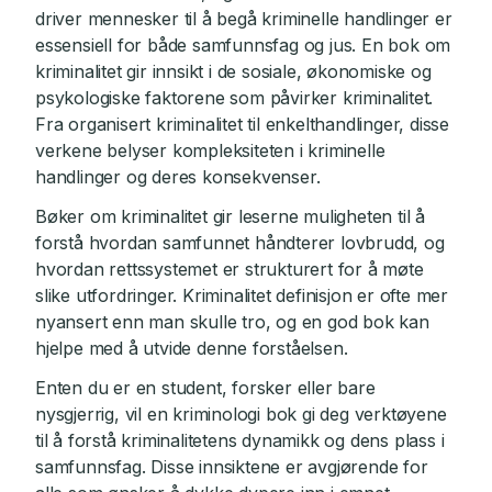
driver mennesker til å begå kriminelle handlinger er
essensiell for både samfunnsfag og jus. En bok om
kriminalitet gir innsikt i de sosiale, økonomiske og
psykologiske faktorene som påvirker kriminalitet.
Fra organisert kriminalitet til enkelthandlinger, disse
verkene belyser kompleksiteten i kriminelle
handlinger og deres konsekvenser.
Bøker om kriminalitet gir leserne muligheten til å
forstå hvordan samfunnet håndterer lovbrudd, og
hvordan rettssystemet er strukturert for å møte
slike utfordringer. Kriminalitet definisjon er ofte mer
nyansert enn man skulle tro, og en god bok kan
hjelpe med å utvide denne forståelsen.
Enten du er en student, forsker eller bare
nysgjerrig, vil en kriminologi bok gi deg verktøyene
til å forstå kriminalitetens dynamikk og dens plass i
samfunnsfag. Disse innsiktene er avgjørende for