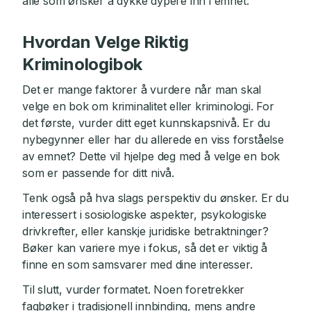
alle som ønsker å dykke dypere inn i emnet.
Hvordan Velge Riktig
Kriminologibok
Det er mange faktorer å vurdere når man skal
velge en bok om kriminalitet eller kriminologi. For
det første, vurder ditt eget kunnskapsnivå. Er du
nybegynner eller har du allerede en viss forståelse
av emnet? Dette vil hjelpe deg med å velge en bok
som er passende for ditt nivå.
Tenk også på hva slags perspektiv du ønsker. Er du
interessert i sosiologiske aspekter, psykologiske
drivkrefter, eller kanskje juridiske betraktninger?
Bøker kan variere mye i fokus, så det er viktig å
finne en som samsvarer med dine interesser.
Til slutt, vurder formatet. Noen foretrekker
fagbøker i tradisjonell innbinding, mens andre