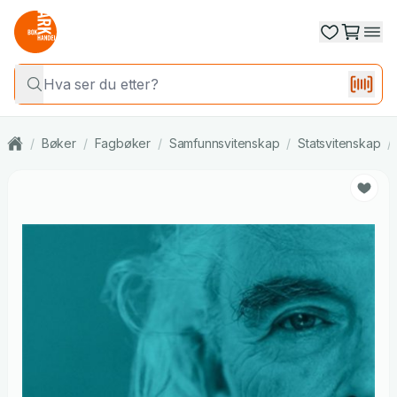
/
Bøker
/
Fagbøker
/
Samfunnsvitenskap
/
Statsvitenskap
/