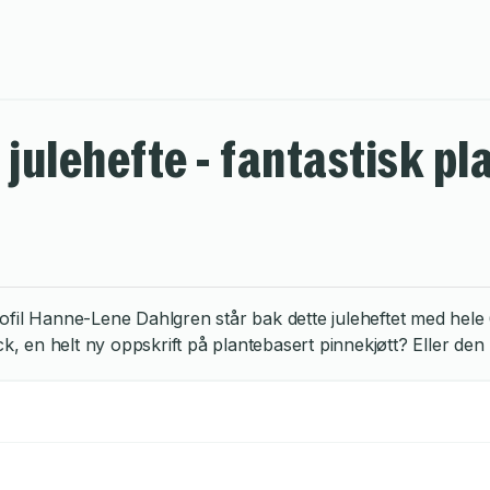
g julehefte - fantastisk p
fil Hanne-Lene Dahlgren står bak dette juleheftet med hele 60
ck, en helt ny oppskrift på plantebasert pinnekjøtt? Eller de