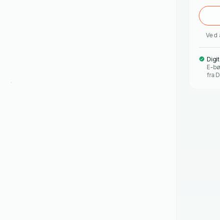
Ved 
Digi
E-bø
fra D