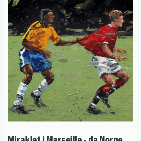
Miraklet i Marseille - da Norge