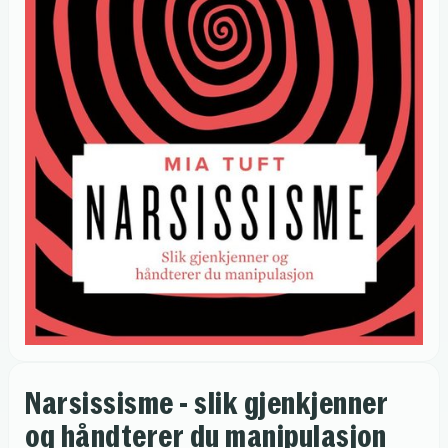
Narsissisme - slik gjenkjenner
og håndterer du manipulasjon