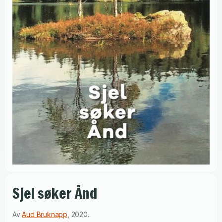
Sjel søker Ånd
Av
Aud Bruknapp
,
2020
.