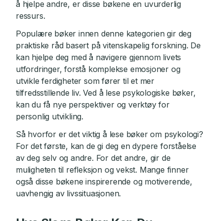
å hjelpe andre, er disse bøkene en uvurderlig
ressurs.
Populære bøker innen denne kategorien gir deg
praktiske råd basert på vitenskapelig forskning. De
kan hjelpe deg med å navigere gjennom livets
utfordringer, forstå komplekse emosjoner og
utvikle ferdigheter som fører til et mer
tilfredsstillende liv. Ved å lese psykologiske bøker,
kan du få nye perspektiver og verktøy for
personlig utvikling.
Så hvorfor er det viktig å lese bøker om psykologi?
For det første, kan de gi deg en dypere forståelse
av deg selv og andre. For det andre, gir de
muligheten til refleksjon og vekst. Mange finner
også disse bøkene inspirerende og motiverende,
uavhengig av livssituasjonen.