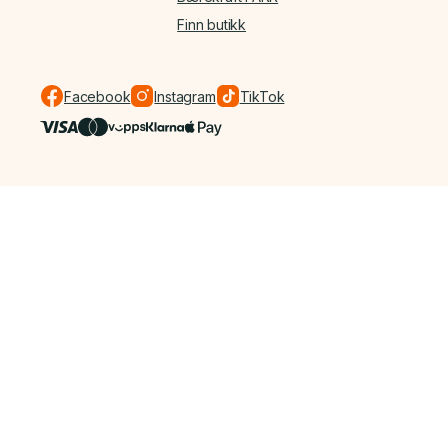
Finn butikk
Facebook
Instagram
TikTok