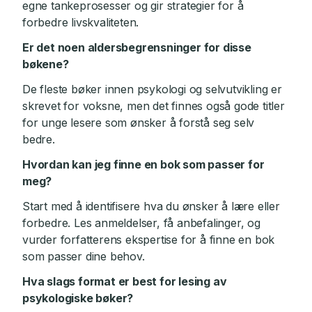
egne tankeprosesser og gir strategier for å
forbedre livskvaliteten.
Er det noen aldersbegrensninger for disse
bøkene?
De fleste bøker innen psykologi og selvutvikling er
skrevet for voksne, men det finnes også gode titler
for unge lesere som ønsker å forstå seg selv
bedre.
Hvordan kan jeg finne en bok som passer for
meg?
Start med å identifisere hva du ønsker å lære eller
forbedre. Les anmeldelser, få anbefalinger, og
vurder forfatterens ekspertise for å finne en bok
som passer dine behov.
Hva slags format er best for lesing av
psykologiske bøker?