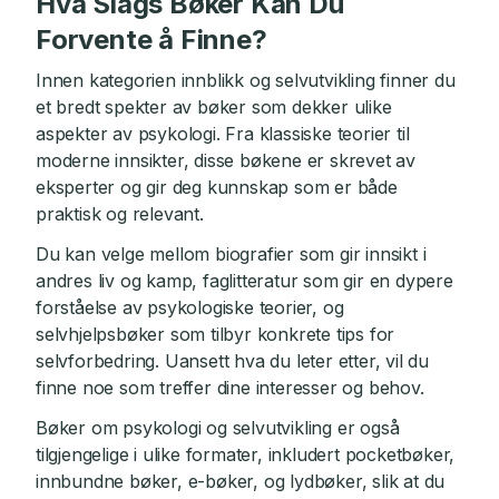
Hva Slags Bøker Kan Du
Forvente å Finne?
Innen kategorien innblikk og selvutvikling finner du
et bredt spekter av bøker som dekker ulike
aspekter av psykologi. Fra klassiske teorier til
moderne innsikter, disse bøkene er skrevet av
eksperter og gir deg kunnskap som er både
praktisk og relevant.
Du kan velge mellom biografier som gir innsikt i
andres liv og kamp, faglitteratur som gir en dypere
forståelse av psykologiske teorier, og
selvhjelpsbøker som tilbyr konkrete tips for
selvforbedring. Uansett hva du leter etter, vil du
finne noe som treffer dine interesser og behov.
Bøker om psykologi og selvutvikling er også
tilgjengelige i ulike formater, inkludert pocketbøker,
innbundne bøker, e-bøker, og lydbøker, slik at du