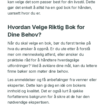
kan velge det som passer best for din livsstil. Dette
gjør det enkelt å alltid ha en god bok for hånden,
uansett hvor du er.
Hvordan Velge Riktig Bok for
Dine Behov?
Når du skal velge en bok, bør du først tenke på
hva du ønsker å oppnå. Er du ute etter å forstå
mer om menneskelig atferd, eller ønsker du
praktiske råd for å håndtere hverdagslige
utfordringer? Ved å avklare dine mål, kan du lettere
finne bøker som møter dine behov.
Les anmeldelser og få anbefalinger fra venner eller
eksperter. Dette kan gi deg en idé om bokens
innhold og kvalitet. Det er også lurt å sjekke
forfatterens bakgrunn for å sikre at de har den
nødvendige ekspertisen.