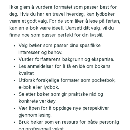
Ikke glem å vurdere formatet som passer best for
deg. Hvis du har en travel hverdag, kan lydbøker
være et godt valg. For de som liker å lese på farten,
kan en e-bok være ideell. Uansett ditt valg, vil du
finne noe som passer perfekt for din livsstil.
Velg bøker som passer dine spesifikke
interesser og behov.
Vurder forfatterens bakgrunn og ekspertise.
Les anmeldelser for å få en idé om bokens
kvalitet.
Utforsk forskjellige formater som pocketbok,
e-bok eller lydbok.
Se etter bøker som gir praktiske råd og
konkrete verktøy.
Vær åpen for å oppdage nye perspektiver
gjennom lesing.
Bruk bøker som en ressurs for både personlig
og profesjonell vekst.