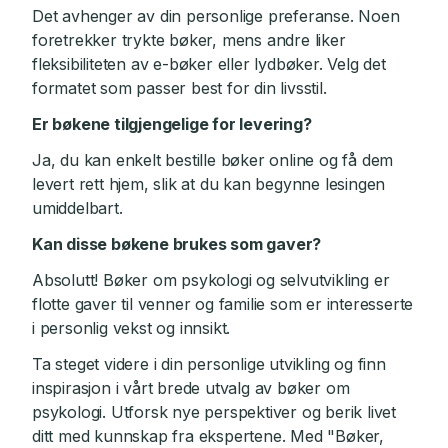
Det avhenger av din personlige preferanse. Noen
foretrekker trykte bøker, mens andre liker
fleksibiliteten av e-bøker eller lydbøker. Velg det
formatet som passer best for din livsstil.
Er bøkene tilgjengelige for levering?
Ja, du kan enkelt bestille bøker online og få dem
levert rett hjem, slik at du kan begynne lesingen
umiddelbart.
Kan disse bøkene brukes som gaver?
Absolutt! Bøker om psykologi og selvutvikling er
flotte gaver til venner og familie som er interesserte
i personlig vekst og innsikt.
Ta steget videre i din personlige utvikling og finn
inspirasjon i vårt brede utvalg av bøker om
psykologi. Utforsk nye perspektiver og berik livet
ditt med kunnskap fra ekspertene. Med "Bøker,