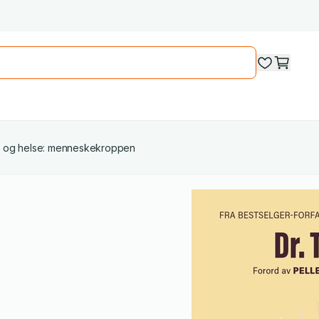
 og helse: menneskekroppen