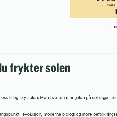
du frykter solen
 til og sky solen. Men hva om mangelen på sol utgjør en vel 
tgangspunkt i evolusjon, moderne biologi og store befolknings