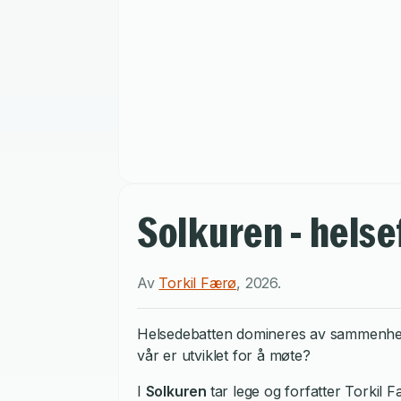
Solkuren - helse
Av
Torkil Færø
,
2026
.
Helsedebatten domineres av sammenhengen
vår er utviklet for å møte?
I
Solkuren
tar lege og forfatter Torkil