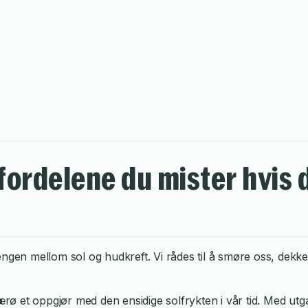
fordelene du mister hvis 
 mellom sol og hudkreft. Vi rådes til å smøre oss, dekke oss
 Færø et oppgjør med den ensidige solfrykten i vår tid. Med u