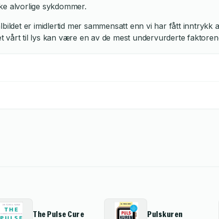
kke alvorlige sykdommer.
bildet er imidlertid mer sammensatt enn vi har fått inntrykk 
t vårt til lys kan være en av de mest undervurderte faktoren
The Pulse Cure
Pulskuren