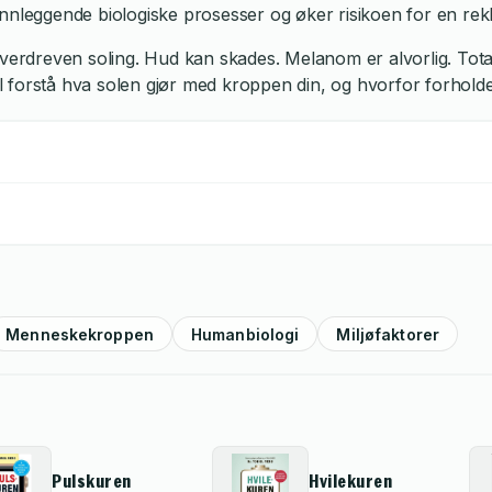
unnleggende biologiske prosesser og øker risikoen for en re
verdreven soling. Hud kan skades. Melanom er alvorlig. Total
l forstå hva solen gjør med kroppen din, og hvorfor forholde
Menneskekroppen
Humanbiologi
Miljøfaktorer
Pulskuren
Hvilekuren