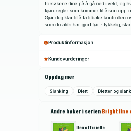
forsøkene dine på å gå ned i vekt, og h
kjøreregler som kommer til å snu opp n
Gjør deg klar til å ta tilbake kontrollen 
som du aldri har gjort før - lykkelig, slan
Produktinformasjon
Kundevurderinger
Oppdag mer
Slanking
Diett
Dietter og slan
Andre bøker i serien
Bright line
Den offisielle