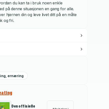
vordan du kan ta i bruk noen enkle
ed på denne situasjonen en gang for alle.
over hjernen din og leve livet ditt på en måte
k og fri.
king, ernæring
 eating
Den offisielle