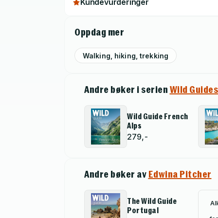
Kundevurderinger
Oppdag mer
Walking, hiking, trekking
Andre bøker i serien
Wild Guides
Wild Guide French
Alps
279,-
Andre bøker av
Edwina Pitcher
The Wild Guide
Al
Portugal