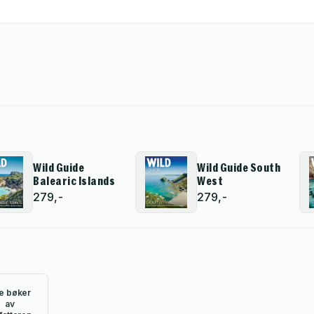
Wild Guide
Wild Guide South
Balearic Islands
West
279,-
279,-
le bøker
av