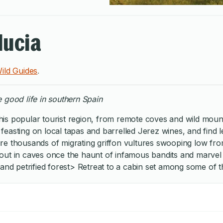
lucia
ild Guides
.
e good life in southern Spain
is popular tourist region, from remote coves and wild mount
feasting on local tapas and barrelled Jerez wines, and find
re thousands of migrating griffon vultures swooping low fro
ut in caves once the haunt of infamous bandits and marvel at
 and petrified forest> Retreat to a cabin set among some of