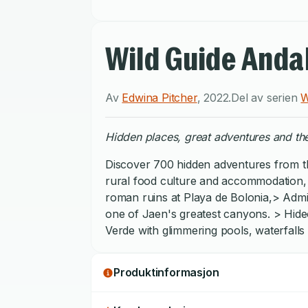
Wild Guide Anda
Av
Edwina Pitcher
,
2022
.
Del av serien
W
Hidden places, great adventures and th
Discover 700 hidden adventures from th
rural food culture and accommodation, 
roman ruins at Playa de Bolonia,> Admi
one of Jaen's greatest canyons. > Hideo
Verde with glimmering pools, waterfalls
Produktinformasjon