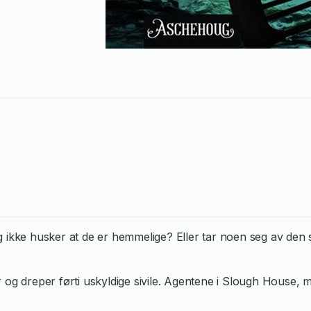
ikke husker at de er hemmelige? Eller tar noen seg av den se
r og dreper førti uskyldige sivile. Agentene i Slough House,