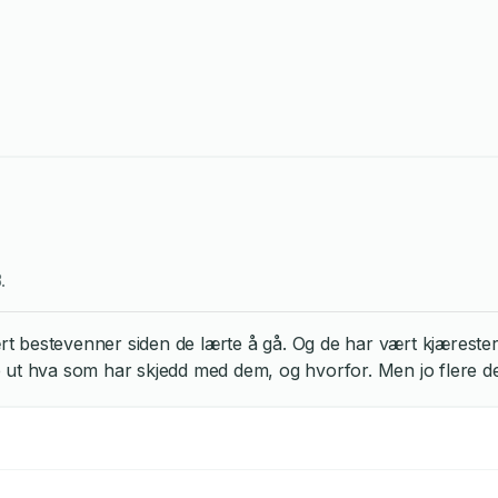
3
.
bestevenner siden de lærte å gå. Og de har vært kjærester si
 ut hva som har skjedd med dem, og hvorfor. Men jo flere de