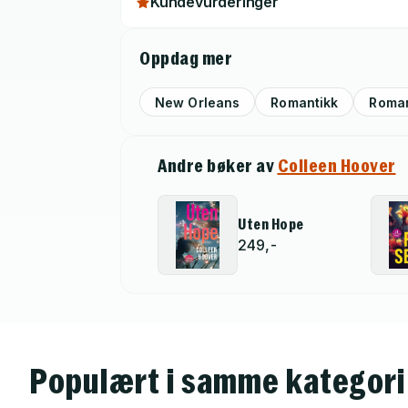
Kundevurderinger
Oppdag mer
New Orleans
Romantikk
Roma
Andre bøker av
Colleen Hoover
Uten Hope
249,-
Populært i samme kategori