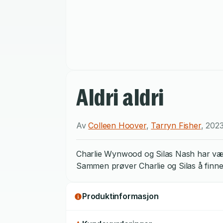
Aldri aldri
Av
Colleen Hoover
,
Tarryn Fisher
,
202
Charlie Wynwood og Silas Nash har vært 
Sammen prøver Charlie og Silas å finne
Produktinformasjon