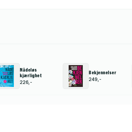
Nådeløs
Bekjennelser
kjærlighet
249,-
226,-