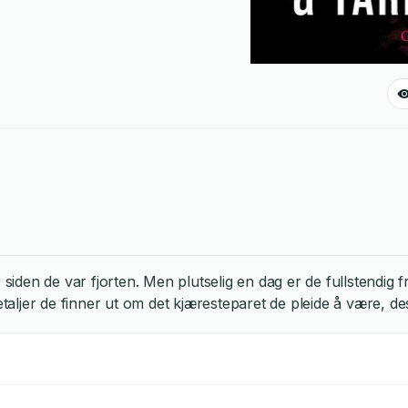
den de var fjorten. Men plutselig en dag er de fullstendig f
taljer de finner ut om det kjæresteparet de pleide å være,