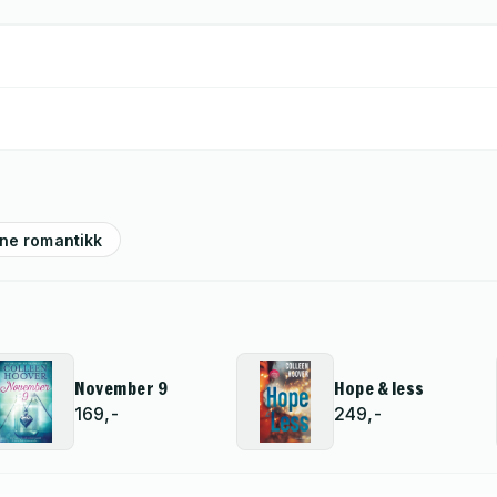
ne romantikk
November 9
Hope & less
169,-
249,-