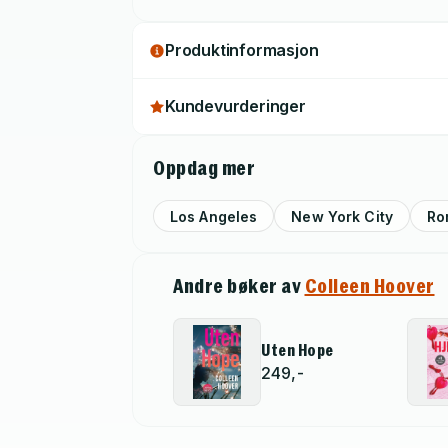
Produktinformasjon
Kundevurderinger
Oppdag mer
Los Angeles
New York City
Ro
Andre bøker av
Colleen Hoover
Uten Hope
249,-