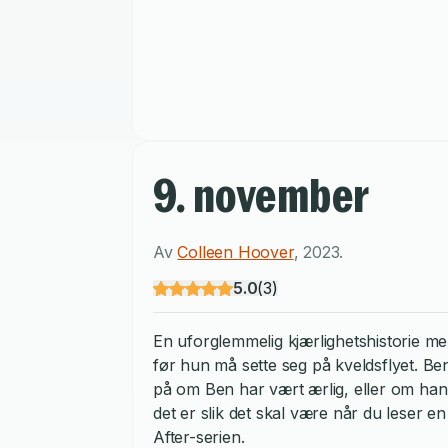
9. november
Av
Colleen Hoover
,
2023
.
5.0
(
3
)
En uforglemmelig kjærlighetshistorie me
før hun må sette seg på kveldsflyet. Ben
på om Ben har vært ærlig, eller om han
det er slik det skal være når du leser
After-serien.