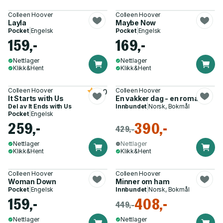
Colleen Hoover
Colleen Hoover
Layla
Maybe Now
Pocket
|
Engelsk
Pocket
|
Engelsk
159,-
169,-
Nettlager
Nettlager
Klikk&Hent
Klikk&Hent
Colleen Hoover
Colleen Hoover
5.0
It Starts with Us
En vakker dag - en roman
Del av
It Ends with Us
Innbundet
|
Norsk, Bokmål
Pocket
|
Engelsk
259,-
390,-
429,-
Nettlager
Nettlager
Klikk&Hent
Klikk&Hent
Colleen Hoover
Colleen Hoover
Woman Down
Minner om ham
Pocket
|
Engelsk
Innbundet
|
Norsk, Bokmål
159,-
408,-
449,-
Nettlager
Nettlager