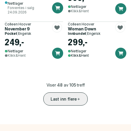
Nettlager
Nettlager
Forventes i salg
Klikk&Hent
24.09.2026
Colleen Hoover
Colleen Hoover
November 9
Woman Down
Pocket
|
Engelsk
Innbundet
|
Engelsk
249,-
299,-
Nettlager
Nettlager
Klikk&Hent
Klikk&Hent
Viser
48
av
105
treff
Last inn flere