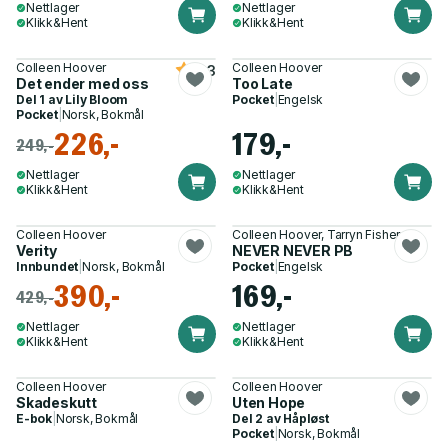
Nettlager
Nettlager
Klikk&Hent
Klikk&Hent
Colleen Hoover
Colleen Hoover
4.3
Det ender med oss
Too Late
Del 1 av
Lily Bloom
Pocket
|
Engelsk
Pocket
|
Norsk, Bokmål
226,-
179,-
249,-
Nettlager
Nettlager
Klikk&Hent
Klikk&Hent
Colleen Hoover
Colleen Hoover, Tarryn Fisher
Verity
NEVER NEVER PB
Innbundet
|
Norsk, Bokmål
Pocket
|
Engelsk
390,-
169,-
429,-
Nettlager
Nettlager
Klikk&Hent
Klikk&Hent
Colleen Hoover
Colleen Hoover
Skadeskutt
Uten Hope
E-bok
|
Norsk, Bokmål
Del 2 av
Håpløst
Pocket
|
Norsk, Bokmål