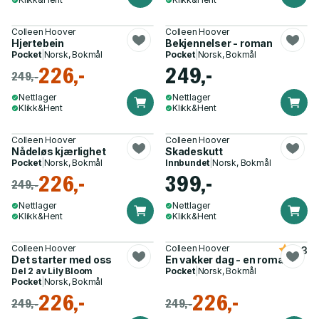
Colleen Hoover
Colleen Hoover
Hjertebein
Bekjennelser - roman
Pocket
|
Norsk, Bokmål
Pocket
|
Norsk, Bokmål
226,-
249,-
249,-
Nettlager
Nettlager
Klikk&Hent
Klikk&Hent
Colleen Hoover
Colleen Hoover
Nådeløs kjærlighet
Skadeskutt
Pocket
|
Norsk, Bokmål
Innbundet
|
Norsk, Bokmål
226,-
399,-
249,-
Nettlager
Nettlager
Klikk&Hent
Klikk&Hent
Colleen Hoover
Colleen Hoover
4.3
Det starter med oss
En vakker dag - en roman
Del 2 av
Lily Bloom
Pocket
|
Norsk, Bokmål
Pocket
|
Norsk, Bokmål
226,-
226,-
249,-
249,-