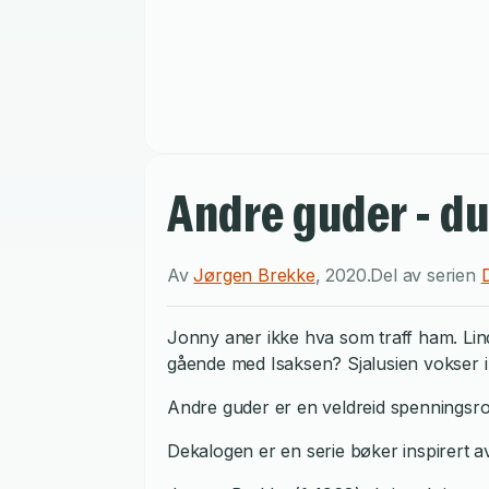
Andre guder - du
Av
Jørgen Brekke
,
2020
.
Del av serien
D
Jonny aner ikke hva som traff ham. Lind
gående med Isaksen? Sjalusien vokser i 
Andre guder er en veldreid spenningsro
Dekalogen er en serie bøker inspirert a