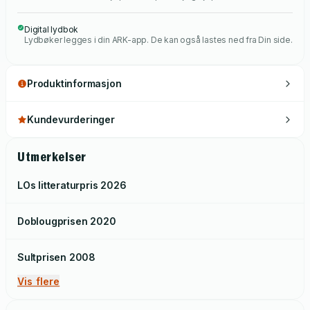
Digital lydbok
Lydbøker legges i din ARK-app. De kan også lastes ned fra Din side.
Produktinformasjon
Kundevurderinger
Utmerkelser
LOs litteraturpris
2026
Doblougprisen
2020
Sultprisen
2008
Vis flere