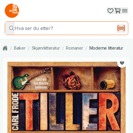
/
Bøker
/
Skjønnlitteratur
/
Romaner
/
Moderne litteratur