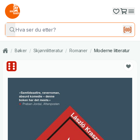
/
Bøker
/
Skjønnlitteratur
/
Romaner
/
Moderne litteratur