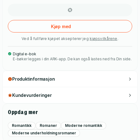
Kjøp med
Ved å fullføre kjøpet aksepterer jeg
kjøpsvilkårene
.
Digital e-bok
E-bøker legges i din ARK-app. De kan også lastes ned fra Din side.
Produktinformasjon
Kundevurderinger
Oppdag mer
Romantikk
Romaner
Moderne romantikk
Moderne underholdningsromaner