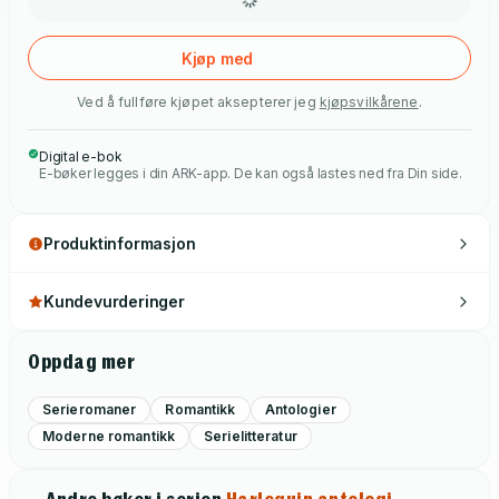
Kjøp med
Ved å fullføre kjøpet aksepterer jeg
kjøpsvilkårene
.
Digital e-bok
E-bøker legges i din ARK-app. De kan også lastes ned fra Din side.
Produktinformasjon
Kundevurderinger
Oppdag mer
Serieromaner
Romantikk
Antologier
Moderne romantikk
Serielitteratur