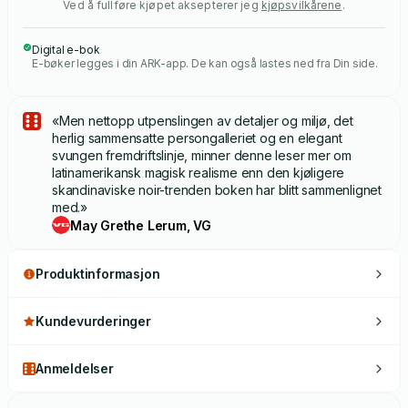
Ved å fullføre kjøpet aksepterer jeg
kjøpsvilkårene
.
Digital e-bok
E-bøker legges i din ARK-app. De kan også lastes ned fra Din side.
«Men nettopp utpenslingen av detaljer og miljø, det
herlig sammensatte persongalleriet og en elegant
svungen fremdriftslinje, minner denne leser mer om
latinamerikansk magisk realisme enn den kjøligere
skandinaviske noir-trenden boken har blitt sammenlignet
med.»
May Grethe Lerum, VG
Produktinformasjon
Kundevurderinger
Anmeldelser