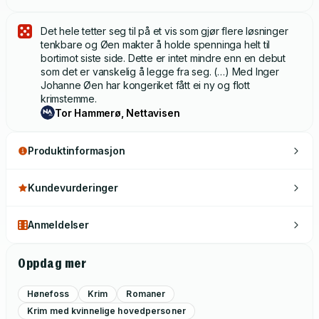
Det hele tetter seg til på et vis som gjør flere løsninger
tenkbare og Øen makter å holde spenninga helt til
bortimot siste side. Dette er intet mindre enn en debut
som det er vanskelig å legge fra seg. (…) Med Inger
Johanne Øen har kongeriket fått ei ny og flott
krimstemme.
Tor Hammerø, Nettavisen
Produktinformasjon
Kundevurderinger
Anmeldelser
Oppdag mer
Hønefoss
Krim
Romaner
Krim med kvinnelige hovedpersoner