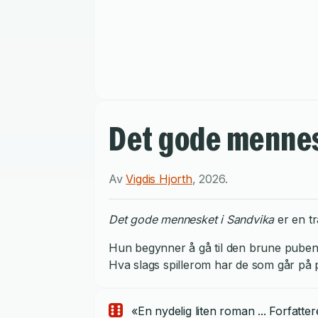
Det gode mennes
Av
Vigdis Hjorth
,
2026
.
Det gode mennesket i Sandvika
er en t
Hun begynner å gå til den brune puben.
Hva slags spillerom har de som går på 
«En nydelig liten roman ... Forfatt