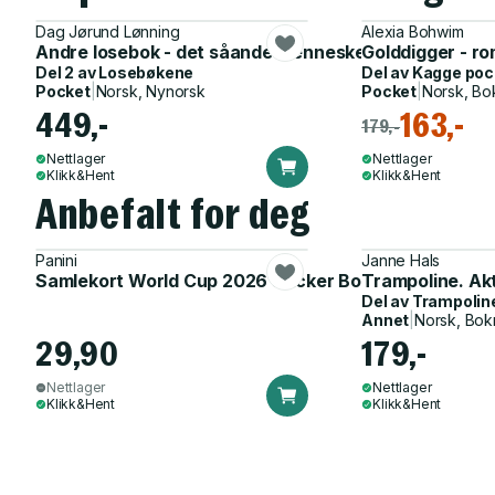
Dag Jørund Lønning
Alexia Bohwim
Andre losebok - det såande mennesket
Golddigger - r
Del 2 av
Losebøkene
Del av
Kagge poc
Pocket
|
Norsk, Nynorsk
Pocket
|
Norsk, Bo
449,-
163,-
179,-
Nettlager
Nettlager
Klikk&Hent
Klikk&Hent
Anbefalt for deg
Panini
Janne Hals
Samlekort World Cup 2026 Sticker Booster
Trampoline. Ak
Del av
Trampolin
Annet
|
Norsk, Bok
29,90
179,-
Nettlager
Nettlager
Klikk&Hent
Klikk&Hent