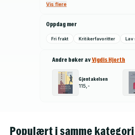
Vis flere
Oppdag mer
Fri frakt
Kritikerfavoritter
Lav 
Andre bøker av
Vigdis Hjorth
Gjentakelsen
115,-
Populært i samme kategori