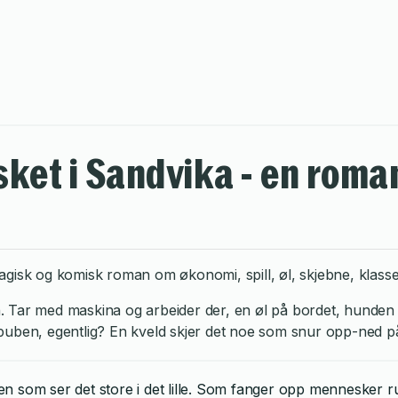
ket i Sandvika - en roma
ragisk og komisk roman om økonomi, spill, øl, skjebne, klasse
 Tar med maskina og arbeider der, en øl på bordet, hunden 
puben, egentlig? En kveld skjer det noe som snur opp-ned på
eren som ser det store i det lille. Som fanger opp menneske