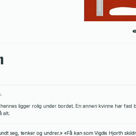
n
.
hennes ligger rolig under bordet. En annen kvinne har fast
 alt.
r rundt seg, tenker og undrer.» «Få kan som Vigdis Hjorth sk