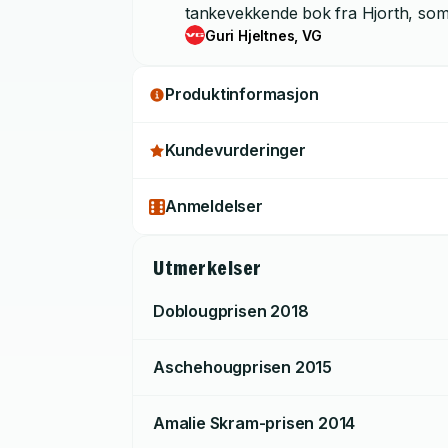
tankevekkende bok fra Hjorth, som 
Guri Hjeltnes, VG
Produktinformasjon
Kundevurderinger
Anmeldelser
Utmerkelser
Doblougprisen
2018
Aschehougprisen
2015
Amalie Skram-prisen
2014