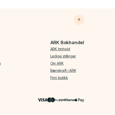
ARK Bokhandel
ARK Innhold
Ledige stillinger
n
Om ARK
Bærekraft i ARK
Finn butikk