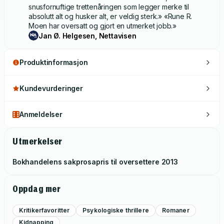
snusfornuftige trettenåringen som legger merke til
absolutt alt og husker alt, er veldig sterk.» «Rune R.
Moen har oversatt og gjort en utmerket jobb.»
Jan Ø. Helgesen, Nettavisen
Produktinformasjon
Kundevurderinger
Anmeldelser
Utmerkelser
Bokhandelens sakprosapris til oversettere
2013
Oppdag mer
Kritikerfavoritter
Psykologiske thrillere
Romaner
Kidnapping