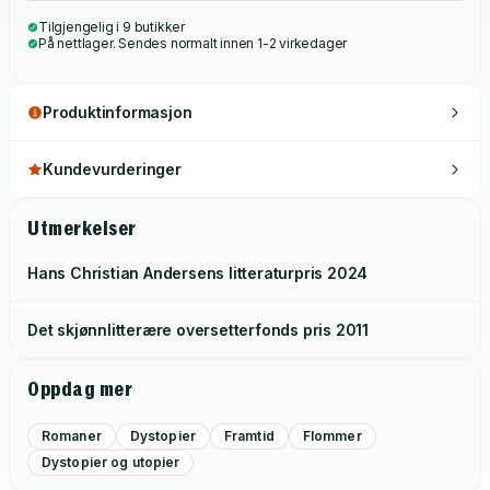
Tilgjengelig i 9 butikker
På nettlager. Sendes normalt innen 1-2 virkedager
Produktinformasjon
Kundevurderinger
Utmerkelser
Hans Christian Andersens litteraturpris
2024
Det skjønnlitterære oversetterfonds pris
2011
Oppdag mer
Romaner
Dystopier
Framtid
Flommer
Dystopier og utopier