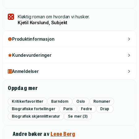
Kløktig roman om hvordan vi husker.
Kjetil Korslund, Subjekt
Produktinformasjon
Kundevurderinger
Anmeldelser
Oppdag mer
Kritikerfavoritter
Barndom
Oslo
Romaner
Biografiske fortellinger
Paris
Fedre
Drap
Biografisk skjønnlitteratur
Se mer (3)
Andre bøker av
Lene Berg