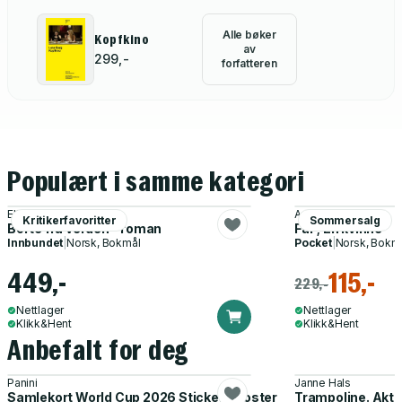
Alle bøker
Kopfkino
av
299,-
forfatteren
Populært i samme kategori
Ellen Vahr
Annie Ernaux
Kritikerfavoritter
Sommersalg
Borte fra verden - roman
Far ; En kvinne
Innbundet
|
Norsk, Bokmål
Pocket
|
Norsk, Bokm
449,-
115,-
229,-
Nettlager
Nettlager
Klikk&Hent
Klikk&Hent
Anbefalt for deg
Panini
Janne Hals
Samlekort World Cup 2026 Sticker Booster
Trampoline. Akti