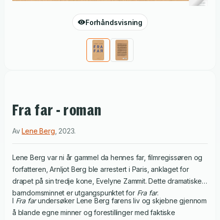
Forhåndsvisning
Fra far - roman
Av
Lene Berg
,
2023
.
Lene Berg var ni år gammel da hennes far, filmregissøren og
forfatteren, Arnljot Berg ble arrestert i Paris, anklaget for
drapet på sin tredje kone, Evelyne Zammit. Dette dramatiske
barndomsminnet er utgangspunktet for
Fra far
.
I
Fra far
undersøker Lene Berg farens liv og skjebne gjennom
å blande egne minner og forestillinger med faktiske