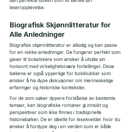
den perfekte boken som vil berike din
leseropplevelse.
Biografisk Skjønnlitteratur for
Alle Anledninger
Biografisk skjønnlitteratur er allsidig og kan passe
for en rekke anledninger. De fungerer perfekt som
gaver til bokelskere som ønsker å utvide sin
horisont med virkelighetsnære fortellinger. Disse
bøkene er også ypperlige for bokklubber som
ønsker å ha dype diskusjoner om menneskelige
erfaringer og historiske kontekster.
For de som søker dypere forståelse av bestemte
temaer, kan biografiske romaner gi innsikt og
perspektiver som ikke finnes i tradisjonelle
historiebøker. De er ideelle for lesekvelder hvor du
ønsker å fordype deg i en verden som er både