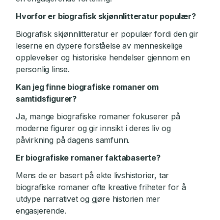
Hvorfor er biografisk skjønnlitteratur populær?
Biografisk skjønnlitteratur er populær fordi den gir
leserne en dypere forståelse av menneskelige
opplevelser og historiske hendelser gjennom en
personlig linse.
Kan jeg finne biografiske romaner om
samtidsfigurer?
Ja, mange biografiske romaner fokuserer på
moderne figurer og gir innsikt i deres liv og
påvirkning på dagens samfunn.
Er biografiske romaner faktabaserte?
Mens de er basert på ekte livshistorier, tar
biografiske romaner ofte kreative friheter for å
utdype narrativet og gjøre historien mer
engasjerende.