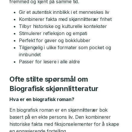
fremmed og kjent på samme tid.
Gir et autentisk innblikk i et menneskes liv
Kombinerer fakta med skjønnlitterær frihet
Tilbyr historiske og kulturelle kontekster
Stimulerer refleksjon og empati
Perfekt for gaver og bokklubber
Tilgjengelig i ulike formater som pocket og
innbundet
Passer for lesere i alle aldre
Ofte stilte spørsmål om
Biografisk skjønnlitteratur
Hva er en biografisk roman?
En biografisk roman er en skjønnlitterær bok
basert på en ekte persons liv. Den kombinerer
historiske fakta med fiksjonselementer for å skape
en engasjerende fortelling.