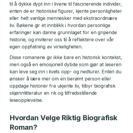
til å dykke dypt inn i livene til fascinerende individer,
enten de er historiske figurer, kjente personligheter
eller helt vanlige mennesker med ekstraordinære
liv. Bøkene gir et innblikk i hvordan personlige
erfaringer kan danne grunnlaget for en gripende
historie, og inviterer oss til å reflektere over vår
egen oppfatning av virkeligheten.
Disse romanene gir ikke bare en historisk kontekst,
men også en emosjonell dybde som gjør at leseren
kan leve seg inn i livets opp- og nedturer. Enten du
ønsker å lære mer om en berømt person eller
oppdage historier fra ukjente liv, tilbyr biografisk
skjønnlitteratur en rik og tilfredsstillende
leseopplevelse.
Hvordan Velge Riktig Biografisk
Roman?