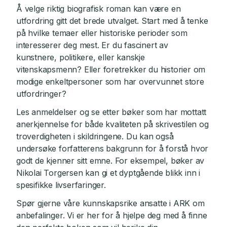
Å velge riktig biografisk roman kan være en
utfordring gitt det brede utvalget. Start med å tenke
på hvilke temaer eller historiske perioder som
interesserer deg mest. Er du fascinert av
kunstnere, politikere, eller kanskje
vitenskapsmenn? Eller foretrekker du historier om
modige enkeltpersoner som har overvunnet store
utfordringer?
Les anmeldelser og se etter bøker som har mottatt
anerkjennelse for både kvaliteten på skrivestilen og
troverdigheten i skildringene. Du kan også
undersøke forfatterens bakgrunn for å forstå hvor
godt de kjenner sitt emne. For eksempel, bøker av
Nikolai Torgersen kan gi et dyptgående blikk inn i
spesifikke livserfaringer.
Spør gjerne våre kunnskapsrike ansatte i ARK om
anbefalinger. Vi er her for å hjelpe deg med å finne